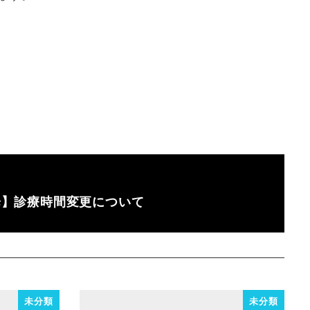
以降】診療時間変更について
未分類
未分類