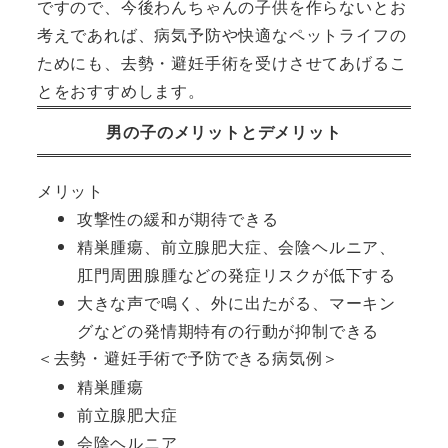
ですので、今後わんちゃんの子供を作らないとお
考えであれば、病気予防や快適なペットライフの
ためにも、去勢・避妊手術を受けさせてあげるこ
とをおすすめします。
男の子のメリットとデメリット
メリット
攻撃性の緩和が期待できる
精巣腫瘍、前立腺肥大症、会陰ヘルニア、
肛門周囲腺腫などの発症リスクが低下する
大きな声で鳴く、外に出たがる、マーキン
グなどの発情期特有の行動が抑制できる
＜去勢・避妊手術で予防できる病気例＞
精巣腫瘍
前立腺肥大症
会陰ヘルニア