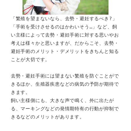
「繁殖を望まないなら、去勢・避妊するべき?」
「手術を受けさせるのはかわいそう…」など、飼
い主様によって去勢・避妊手術に対する思いやお
考えは様々かと思いますが、だからこそ、去勢・
避妊手術のメリット・デメリットをきちんと知る
ことが大切です。
去勢・避妊手術には望まない繁殖を防ぐことがで
きるほか、生殖器疾患などの病気の予防が期待で
きます。
飼い主様側にも、大きな声で鳴く、外に出たが
る、マーキングなどの発情期特有の行動が抑制で
きるなどのメリットがあります。