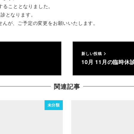
職することとなりました。
休診となります。
せんが、ご予定の変更をお願いいたします。
新しい投稿
10月 11月の臨時
関連記事
未分類