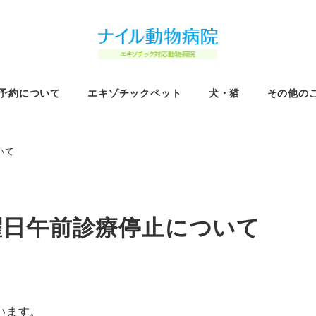
予約について
エキゾチックペット
犬・猫
その他の
いて
曜日午前診療停止について
います。